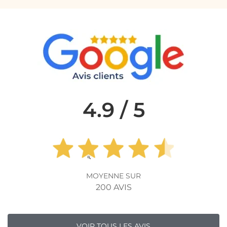
4.9 / 5
MOYENNE SUR
200 AVIS
VOIR TOUS LES AVIS