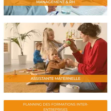
MANAGEMENT & RH
ASSISTANTE MATERNELLE
PLANNING DES FORMATIONS INTER-
ENTREPRISES