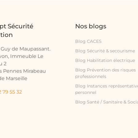
t Sécurité
Nos blogs
tion
Blog CACES
e Guy de Maupassant.
Blog Sécurité & secourisme
avon, Immeuble Le
Blog Habilitation électrique
u 2
Blog Prévention des risques
es Pennes Mirabeau
professionnels
e Marseille
Blog Instances représentativ
 79 55 32
personnel
Blog Santé / Sanitaire & Soci