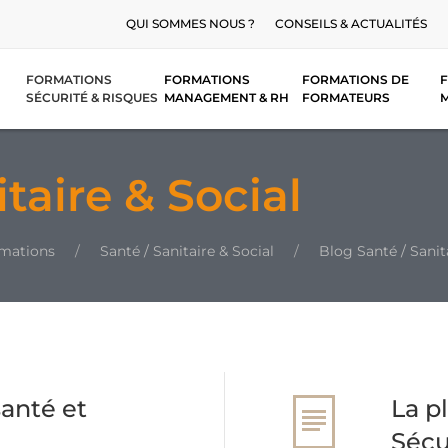
QUI SOMMES NOUS ?
CONSEILS & ACTUALITÉS
FORMATIONS
FORMATIONS
FORMATIONS DE
F
SÉCURITÉ & RISQUES
MANAGEMENT & RH
FORMATEURS
taire & Social
rmations
Santé / Sanitaire & Social
Blog Santé / Sanit
anté et
La p
Sécu