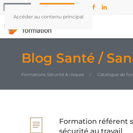
CONTACT
04 42 79 55 32
Accéder au contenu principal
Blog Santé / Sani
Formations Sécurité & risques
Catalogue de fo
Formation référent s
sécurité au travail