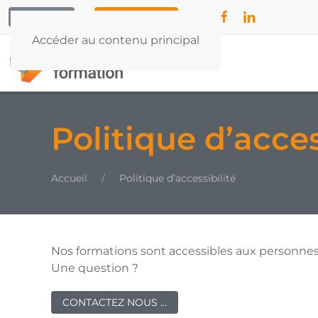
CONTACT
04 42 79 55 32
Accéder au contenu principal
Politique d’acces
Accueil
Politique d’accessibilité
Nos formations sont accessibles aux personnes
Une question ?
CONTACTEZ NOUS ...