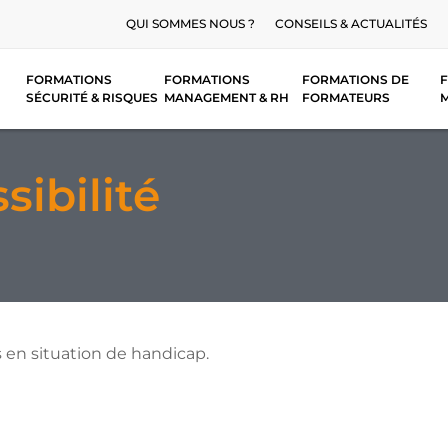
QUI SOMMES NOUS ?
CONSEILS & ACTUALITÉS
FORMATIONS
FORMATIONS
FORMATIONS DE
F
SÉCURITÉ & RISQUES
MANAGEMENT & RH
FORMATEURS
sibilité
 en situation de handicap.