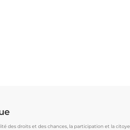
que
alité des droits et des chances, la participation et la ci