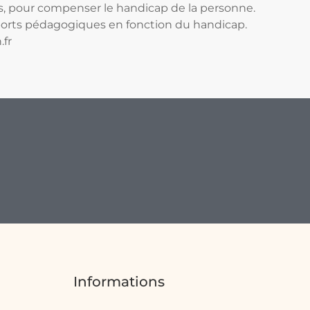
s, pour compenser le handicap de la personne.
supports pédagogiques en fonction du handicap.
fr
Informations