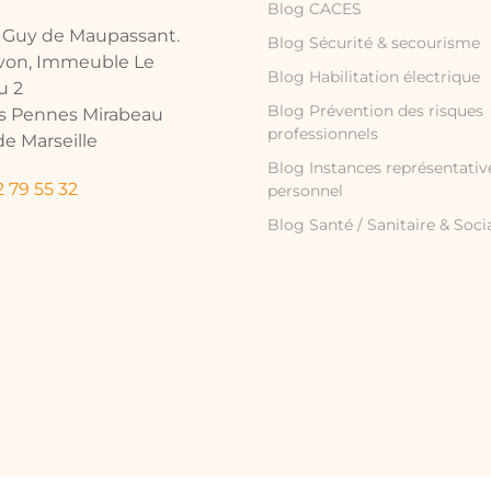
Blog CACES
e Guy de Maupassant.
Blog Sécurité & secourisme
avon, Immeuble Le
Blog Habilitation électrique
u 2
Blog Prévention des risques
es Pennes Mirabeau
professionnels
e Marseille
Blog Instances représentativ
 79 55 32
personnel
Blog Santé / Sanitaire & Soci