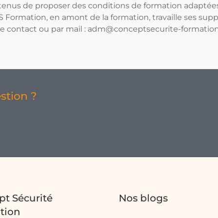
tenus de proposer des conditions de formation adaptée
). CS Formation, en amont de la formation, travaille ses 
e contact ou par mail :
adm@conceptsecurite-formation.
stion ?
t Sécurité
Nos blogs
tion