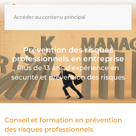
Accéder au contenu principal
Prévention des risques
professionnels en entreprise
Plus de 13 ans d'expérience en
sécurité et prévention des risques
Conseil et formation en prévention
des risques professionnels