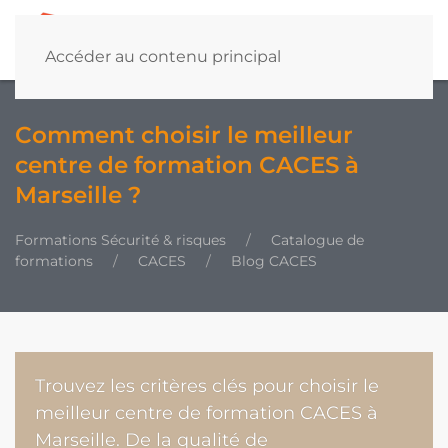
Accéder au contenu principal
Comment choisir le meilleur
centre de formation CACES à
Marseille ?
Formations Sécurité & risques
Catalogue de
formations
CACES
Blog CACES
Trouvez les critères clés pour choisir le
meilleur centre de formation CACES à
Marseille. De la qualité de