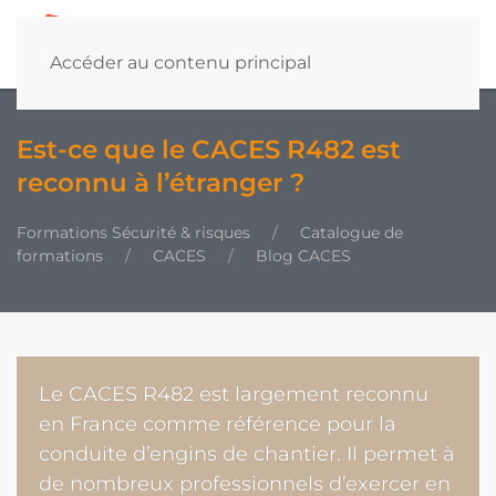
Accéder au contenu principal
Est-ce que le CACES R482 est
reconnu à l’étranger ?
Formations Sécurité & risques
Catalogue de
formations
CACES
Blog CACES
Le CACES R482 est largement reconnu
en France comme référence pour la
conduite d’engins de chantier. Il permet à
de nombreux professionnels d’exercer en