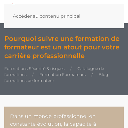
Accéder au contenu principal
Pourquoi suivre une formation de
formateur est un atout pour votre
carrière professionnelle
Formations Sécurité & risques
Catalogue de
formations
Formation Formateurs
Blog
formations de formateur
Dans un monde professionnel en
constante évolution, la capacité à