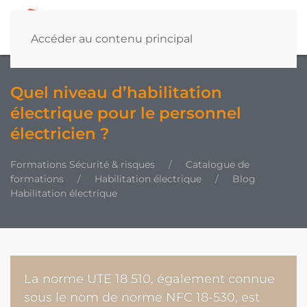
Accéder au contenu principal
Quel niveau d’habilitation
électrique pour le personnel
électricien ?
Formations Sécurité & risques
Catalogue de
formations
Habilitation électrique
Blog
Habilitation électrique
La norme UTE 18 510, également connue
sous le nom de norme NFC 18-530, est