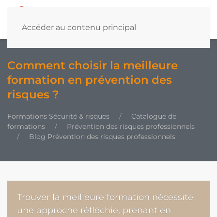
Accéder au contenu principal
Comment choisir la meilleure
formation en prévention des
risques ?
Formations Sécurité & risques
Catalogue de
formations
Prévention des risques professionnels
Blog Prévention des risques professionnels
Trouver la meilleure formation nécessite
une approche réfléchie, prenant en