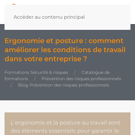
Accéder au contenu principal
Ergonomie et posture : comment
améliorer les conditions de travail
dans votre entreprise ?
Formations Sécurité & risques
Catalogue de
formations
Prévention des risques professionnels
Blog Prévention des risques professionnels
L'ergonomie et la posture au travail sont
des éléments essentiels pour garantir le