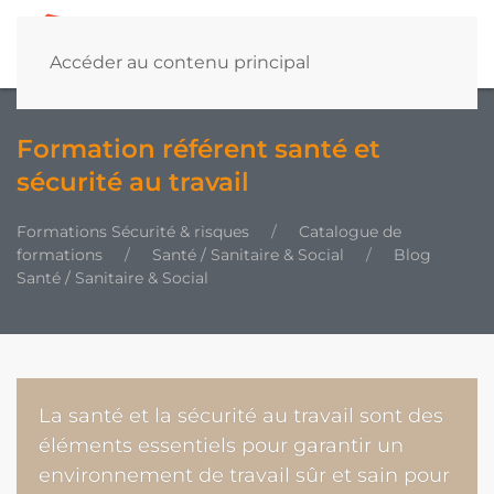
Accéder au contenu principal
Formation référent santé et
sécurité au travail
Formations Sécurité & risques
Catalogue de
formations
Santé / Sanitaire & Social
Blog
Santé / Sanitaire & Social
La santé et la sécurité au travail sont des
éléments essentiels pour garantir un
environnement de travail sûr et sain pour