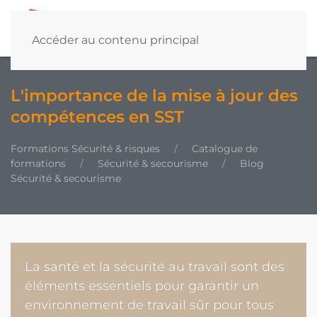
Accéder au contenu principal
L'importance de la mise à jour des
compétences en SST
Formations Sécurité & risques
Catalogue de
formations
Sécurité & secourisme
Blog
Sécurité & secourisme
La santé et la sécurité au travail sont des
éléments essentiels pour garantir un
environnement de travail sûr pour tous