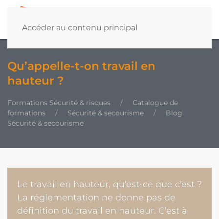
Accéder au contenu principal
Qu’appelle-t-on travail en
hauteur ?
Formations Sécurité & risques
Catalogue de
formations
Sécurité & secourisme
Blog
Sécurité & secourisme
Le travail en hauteur, qu’est-ce que c’est ?
La réglementation ne donne pas de
définition du travail en hauteur. C’est à