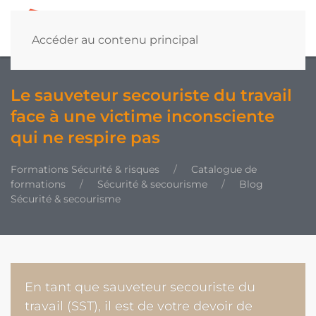
Accéder au contenu principal
Le sauveteur secouriste du travail
face à une victime inconsciente
qui ne respire pas
Formations Sécurité & risques
Catalogue de
formations
Sécurité & secourisme
Blog
Sécurité & secourisme
En tant que sauveteur secouriste du
travail (SST), il est de votre devoir de