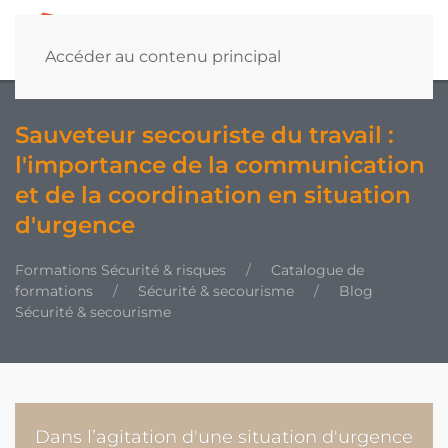
Accéder au contenu principal
Sauveteur secouriste du travail :
l'importance de la communication
et de la coordination en situation
d'urgence
Formations Sécurité & risques
Catalogue de
formations
Sécurité & secourisme
Blog
Sécurité & secourisme
Dans l’agitation d'une situation d'urgence