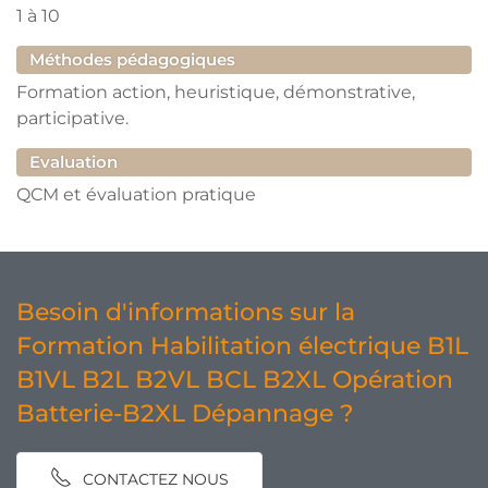
1
à
10
Méthodes pédagogiques
Formation action, heuristique, démonstrative,
participative.
Evaluation
QCM et évaluation pratique
Besoin d'informations sur la
Formation Habilitation électrique B1L
B1VL B2L B2VL BCL B2XL Opération
Batterie-B2XL Dépannage ?
CONTACTEZ NOUS