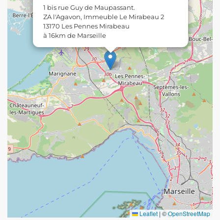
1 bis rue Guy de Maupassant.
ZA l'Agavon, Immeuble Le Mirabeau 2
13170 Les Pennes Mirabeau
à 16km de Marseille
Leaflet
|
©
OpenStreetMap