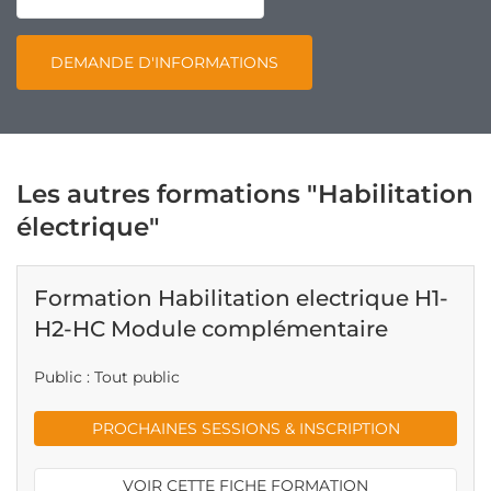
DEMANDE D'INFORMATIONS
Les autres formations "Habilitation
électrique"
Formation Habilitation electrique H1-
H2-HC Module complémentaire
Public : Tout public
PROCHAINES SESSIONS & INSCRIPTION
VOIR CETTE FICHE FORMATION