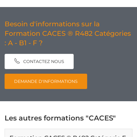
Besoin d'informations sur la
Formation CACES ® R482 Catégories
: A - B1 - F ?
CONTACTEZ NOUS
DEMANDE D'INFORMATIONS
Les autres formations "CACES"