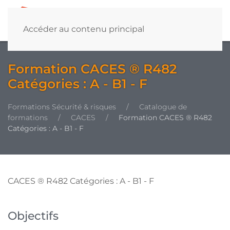
Accéder au contenu principal
Formation CACES ® R482
Catégories : A - B1 - F
Formations Sécurité & risques
Catalogue de
formations
CACES
Formation CACES ® R482
Catégories : A - B1 - F
CACES ® R482 Catégories : A - B1 - F
Objectifs