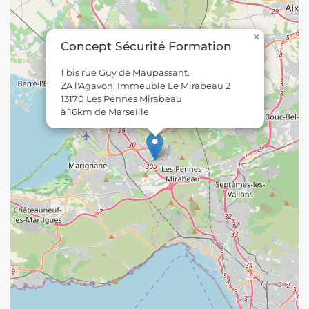
×
Concept Sécurité Formation
1 bis rue Guy de Maupassant.
ZA l'Agavon, Immeuble Le Mirabeau 2
13170 Les Pennes Mirabeau
à 16km de Marseille