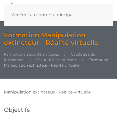
Accéder au contenu principal
Formation Manipulation
extincteur - Réalité virtuelle
Formations Sécurité & risques
Catalogue de
formations
Sécurité & secourisme
Formation
Manipulation extincteur - Réalité virtuelle
Manipulation extincteur - Réalité virtuelle
Objectifs