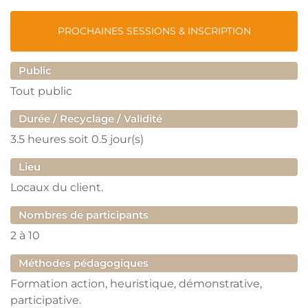
PROCHAINES SESSIONS & INSCRIPTION
Public
Tout public
Durée / Recyclage / Validité
3.5 heures
soit 0.5 jour(s)
Lieu
Locaux du client.
Nombres de participants
2
à
10
Méthodes pédagogiques
Formation action, heuristique, démonstrative,
participative.