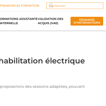
FINANCER SA FORMATION
Type 2 or more characters for results.
ORMATIONS ASSISTANTE
VALIDATION DES
DEMANDE
D’INFORMATIONS
MATERNELLE
ACQUIS (VAE)
bilitation électrique
t proposerons des sessions adaptées, pouvant