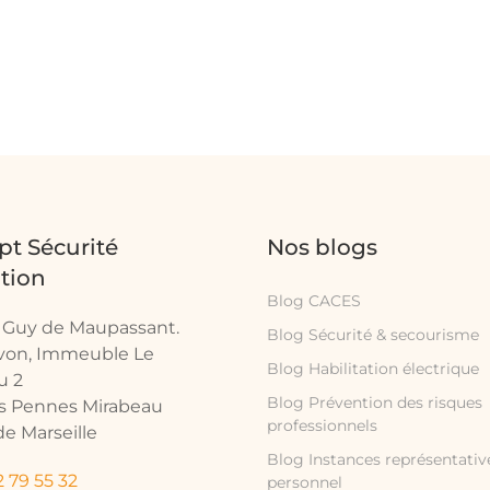
t Sécurité
Nos blogs
tion
Blog CACES
e Guy de Maupassant.
Blog Sécurité & secourisme
avon, Immeuble Le
Blog Habilitation électrique
u 2
Blog Prévention des risques
es Pennes Mirabeau
professionnels
e Marseille
Blog Instances représentativ
 79 55 32
personnel