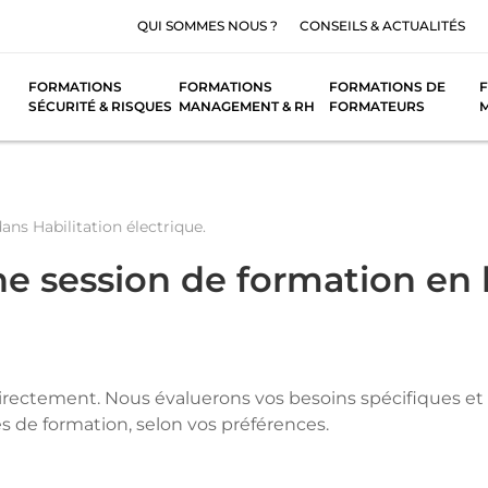
QUI SOMMES NOUS ?
CONSEILS & ACTUALITÉS
FORMATIONS
FORMATIONS
FORMATIONS DE
F
SÉCURITÉ & RISQUES
MANAGEMENT & RH
FORMATEURS
 dans
Habilitation électrique
.
 session de formation en ha
directement. Nous évaluerons vos besoins spécifiques e
s de formation, selon vos préférences.