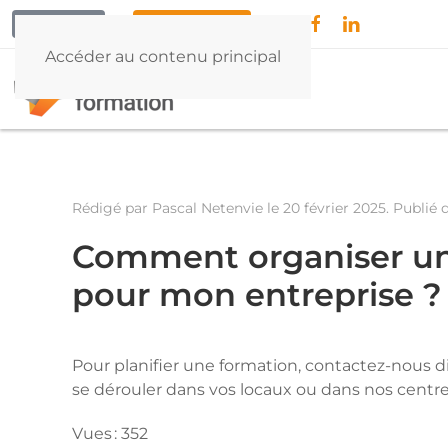
CONTACT
04 42 79 55 32
Accéder au contenu principal
Rédigé par Pascal Netenvie le
20 février 2025
. Publié
Comment organiser une
pour mon entreprise ?
Pour planifier une formation, contactez-nous 
se dérouler dans vos locaux ou dans nos centre
Vues : 352