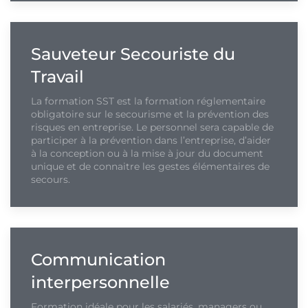
Sauveteur Secouriste du
Travail
La formation SST est la formation réglementaire
obligatoire sur le secourisme et la prévention des
risques en entreprise. Le personnel sera capable de
participer à la prévention dans l’entreprise, d’aider
à la conception ou à la mise à jour du document
unique et de connaitre les gestes élémentaires de
secours.
Communication
interpersonnelle
Formation idéale pour les salariés, managers ou