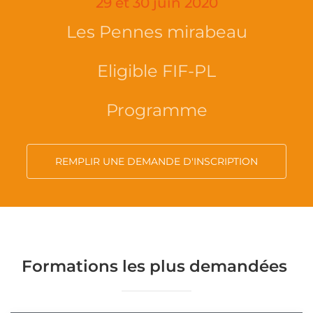
29 et 30 juin 2020
Les Pennes mirabeau
Eligible FIF-PL
Programme
REMPLIR UNE DEMANDE D'INSCRIPTION
Formations les plus demandées