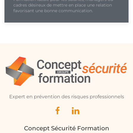
cadres désireux de mettre en place une relation
favorisant une bonne communication.
Expert en prévention des risques professionnels
Concept Sécurité Formation