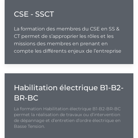
CSE - SSCT
La formation des membres du CSE en SS &
CT permet de s’approprier les rôles et les
missions des membres en prenant en
compte les différents enjeux de l’entreprise
Habilitation électrique B1-B2-
BR-BC
La formation Habilitation électrique B1-B2-BR-BC
permet la réalisation de travaux ou d’intervention
de dépannage et d’entretien d’ordre électrique en
Basse Tension.