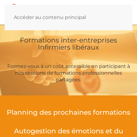
Accéder au contenu principal
Formations inter-entreprises
Infirmiers libéraux
Formez-vous à un coût accessible en participant à
nos sessions de formations professionnelles
partagées.
Planning des prochaines formations
Autogestion des émotions et du