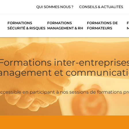
QUI SOMMES NOUS ?
CONSEILS & ACTUALITÉS
FORMATIONS
FORMATIONS
FORMATIONS DE
F
SÉCURITÉ & RISQUES
MANAGEMENT & RH
FORMATEURS
Formations inter-entreprise
nagement et communicat
cessible en participant à nos sessions de formations pr