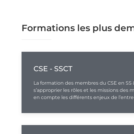
Formations les plus d
CSE - SSCT
La formation des membres du CSE en SS 
s’approprier les rôles et les missions de
en compte les différents enjeux de l’entre