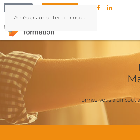
CONTACT
04 42 79 55 32
Accéder au contenu principal
Ma
Formez-vous à un coût ac