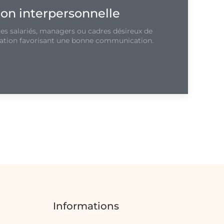
n interpersonnelle
es salariés, managers ou cadres désireux de
lation favorisant une bonne communication.
Informations