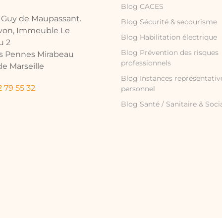
Blog CACES
e Guy de Maupassant.
Blog Sécurité & secourisme
avon, Immeuble Le
Blog Habilitation électrique
u 2
Blog Prévention des risques
es Pennes Mirabeau
professionnels
e Marseille
Blog Instances représentativ
 79 55 32
personnel
Blog Santé / Sanitaire & Soci