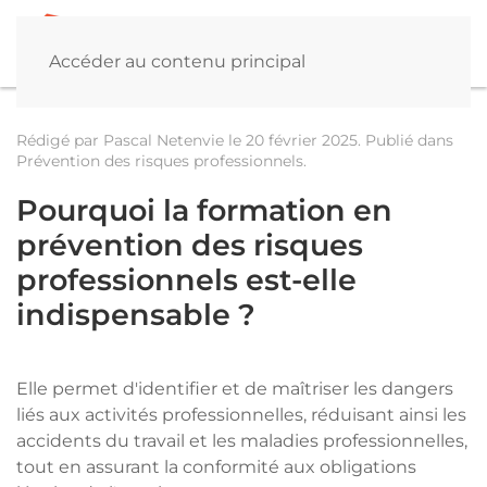
Accéder au contenu principal
Rédigé par Pascal Netenvie le
20 février 2025
. Publié dans
Prévention des risques professionnels
.
Pourquoi la formation en
prévention des risques
professionnels est-elle
indispensable ?
Elle permet d'identifier et de maîtriser les dangers
liés aux activités professionnelles, réduisant ainsi les
accidents du travail et les maladies professionnelles,
tout en assurant la conformité aux obligations