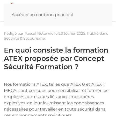
Accéder au contenu principal
Rédigé par Pascal Netenvie le
20 février 2025
. Publié dans
Sécurité & Secourisme
.
En quoi consiste la formation
ATEX proposée par Concept
Sécurité Formation ?
Nos formations ATEX, telles que ATEX 0 et ATEX 1
MECA, sont conçues pour sensibiliser et former les
employés aux risques liés aux atmosphères
explosives, en leur fournissant les connaissances
nécessaires pour travailler en toute sécurité dans
ces environnements spécifiques.