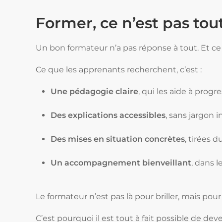
Former, ce n’est pas tout
Un bon formateur n’a pas réponse à tout. Et ce n
Ce que les apprenants recherchent, c’est :
Une pédagogie claire
, qui les aide à progr
Des explications accessibles
, sans jargon in
Des mises en situation concrètes
, tirées d
Un accompagnement bienveillant
, dans l
Le formateur n’est pas là pour briller, mais pou
C’est pourquoi il est tout à fait possible de d