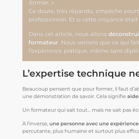
former. »
Ce doute, très répandu, empêche pourta
professionnel. Et si cette croyance éta
Dans cet article, nous allons
déconstrui
formateur
. Nous verrons que ce qui fai
l’expérience pratique, même sans diplôm
L’expertise technique ne
Beaucoup pensent que pour former, il faut d’ab
une démonstration de savoir. Cela signifie
aide
Un formateur qui sait tout… mais ne sait pas é
À l’inverse,
une personne avec une expérience 
percutante, plus humaine et surtout plus effic