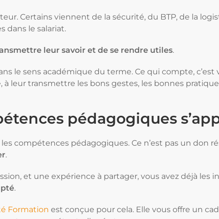
eur. Certains viennent de la sécurité, du BTP, de la log
 dans le salariat.
ransmettre leur savoir et de se rendre utiles
.
ans le sens académique du terme. Ce qui compte, c’est 
me, à leur transmettre les bons gestes, les bonnes pratiques
mpétences pédagogiques s’ap
s les compétences pédagogiques. Ce n’est pas un don ré
er
.
ssion, et une expérience à partager, vous avez déjà les in
apté
.
té Formation
est conçue pour cela. Elle vous offre un cadr