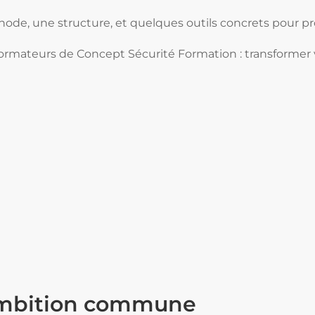
ode, une structure, et quelques outils concrets pour pr
 formateurs de Concept Sécurité Formation : transformer
e ambition commune