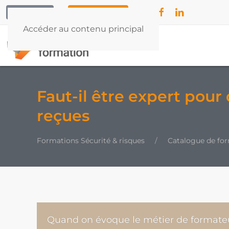
CONTACT
04 42 79 55 32
Accéder au contenu principal
Faut-il être expert pour
reçues
Formations Sécurité & risques
Catalogue de fo
Quand on évoque le métier de formateu