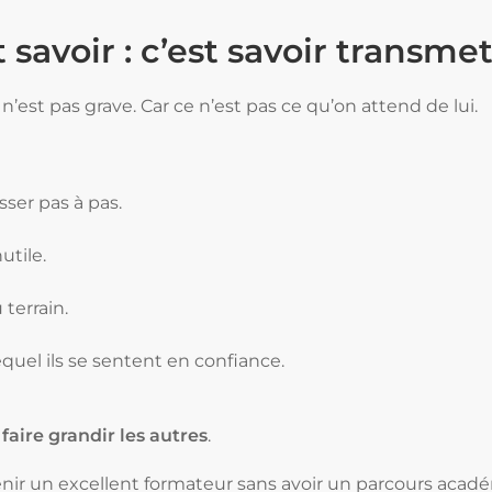
 savoir : c’est savoir transme
’est pas grave. Car ce n’est pas ce qu’on attend de lui.
esser pas à pas.
utile.
u terrain.
equel ils se sentent en confiance.
r
faire grandir les autres
.
evenir un excellent formateur sans avoir un parcours acad