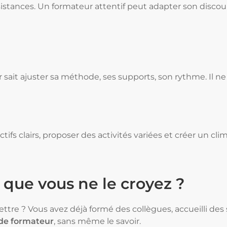
résistances. Un formateur attentif peut adapter son disc
ait ajuster sa méthode, ses supports, son rythme. Il ne 
ifs clairs, proposer des activités variées et créer un clim
t que vous ne le croyez ?
tre ? Vous avez déjà formé des collègues, accueilli des 
 de formateur
, sans même le savoir.