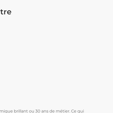
ttre
émique brillant ou 30 ans de métier. Ce qui