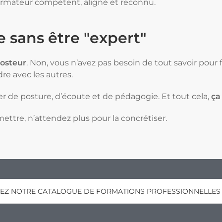
ormateur compétent, aligné et reconnu.
 sans être "expert"
posteur
. Non, vous n’avez pas besoin de tout savoir pour
e avec les autres.
r de posture, d’écoute et de pédagogie. Et tout cela,
ça
mettre, n’attendez plus pour la concrétiser.
EZ NOTRE CATALOGUE DE FORMATIONS PROFESSIONNELLES