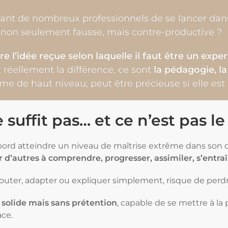
nt de nombreux professionnels de se lancer dans 
it non seulement fausse, mais contre-productive ?
re l’idée reçue selon laquelle il faut être un exp
t réellement la différence, ce sont
la pédagogie, la
e de haut niveau, peut être précieuse si elle est
 suffit pas… et ce n’est pas l
ord atteindre un niveau de maîtrise extrême dans son do
r d’autres à comprendre, progresser, assimiler, s’entra
couter, adapter ou expliquer simplement, risque de perd
solide mais sans prétention
, capable de se mettre à la
ace.