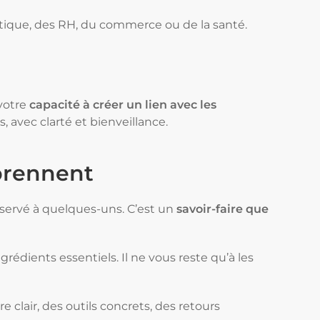
istique, des RH, du commerce ou de la santé.
votre
capacité à créer un lien avec les
, avec clarté et bienveillance.
prennent
servé à quelques-uns. C’est un
savoir-faire que
grédients essentiels. Il ne vous reste qu’à les
e clair, des outils concrets, des retours