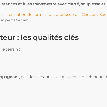
issances et à les transmettre avec clarté, souplesse et
s la
formation de formateurs proposée par Concept Séc
xperts terrain.
eur : les qualités clés
le terrain :
ompagnant
, pas de sachant tout-puissant. Il ne cherche p