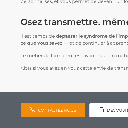
personnalisés, et vous permet de devenir un f
Osez transmettre, même
Il est temps de
dépasser le syndrome de l’im
ce que vous savez
— et de continuer à apprendr
Le métier de formateur est avant tout un métie
Alors si vous avez en vous cette envie de trans
CONTACTEZ NOUS
DÉCOUVR