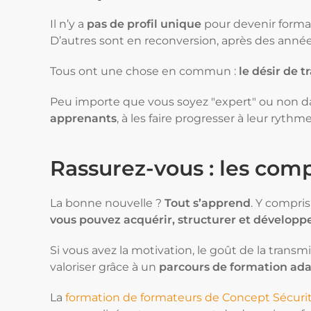
Il n’y a
pas de profil unique
pour devenir format
D’autres sont en reconversion, après des années
Tous ont une chose en commun :
le désir de t
Peu importe que vous soyez "expert" ou non d
apprenants
, à les faire progresser à leur ryth
Rassurez-vous : les co
La bonne nouvelle ?
Tout s’apprend
. Y compri
vous pouvez acquérir, structurer et développ
Si vous avez la motivation, le goût de la transmi
valoriser grâce à un
parcours de formation ad
La
formation de formateurs de Concept Sécuri