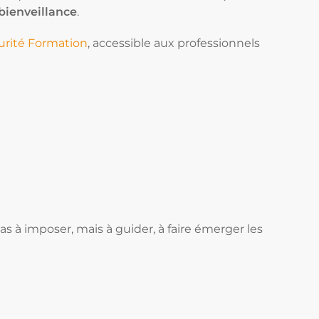
 bienveillance
.
urité Formation
, accessible aux professionnels
as à imposer, mais à guider, à faire émerger les