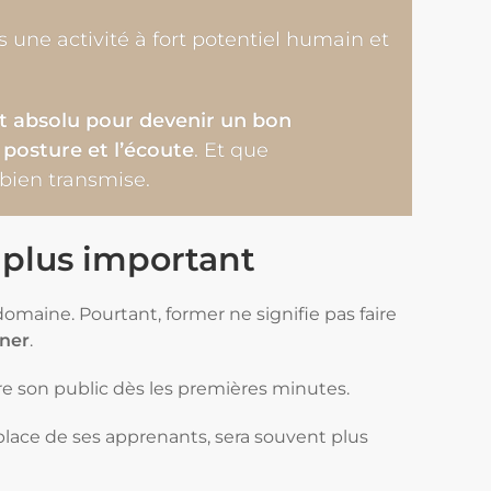
une activité à fort potentiel humain et
ert absolu pour devenir un bon
 posture et l’écoute
. Et que
 bien transmise.
e plus important
maine. Pourtant, former ne signifie pas faire
îner
.
re son public dès les premières minutes.
 place de ses apprenants, sera souvent plus