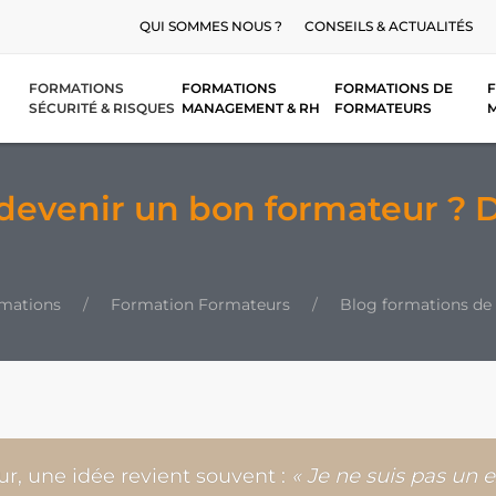
QUI SOMMES NOUS ?
CONSEILS & ACTUALITÉS
FORMATIONS
FORMATIONS
FORMATIONS DE
F
SÉCURITÉ & RISQUES
MANAGEMENT & RH
FORMATEURS
 devenir un bon formateur ? D
rmations
Formation Formateurs
Blog formations de
r, une idée revient souvent :
« Je ne suis pas un 