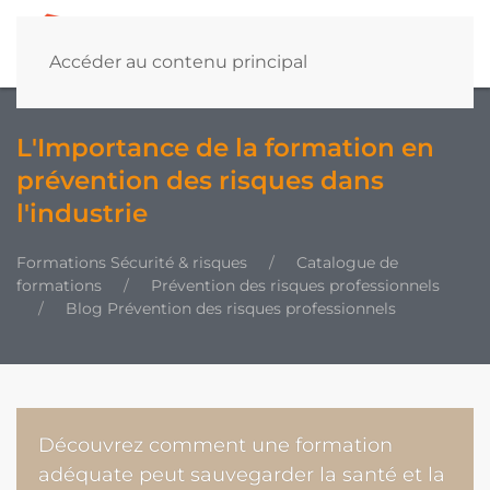
Accéder au contenu principal
L'Importance de la formation en
prévention des risques dans
l'industrie
Formations Sécurité & risques
Catalogue de
formations
Prévention des risques professionnels
Blog Prévention des risques professionnels
Découvrez comment une formation
adéquate peut sauvegarder la santé et la