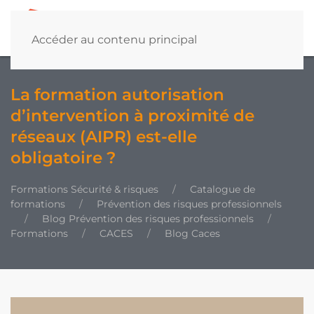
Accéder au contenu principal
La formation autorisation
d’intervention à proximité de
réseaux (AIPR) est-elle
obligatoire ?
Formations Sécurité & risques
Catalogue de
formations
Prévention des risques professionnels
Blog Prévention des risques professionnels
Formations
CACES
Blog Caces