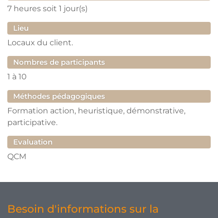
7 heures
soit 1 jour(s)
Lieu
Locaux du client.
Nombres de participants
1
à
10
Méthodes pédagogiques
Formation action, heuristique, démonstrative,
participative.
Evaluation
QCM
Besoin d'informations sur la