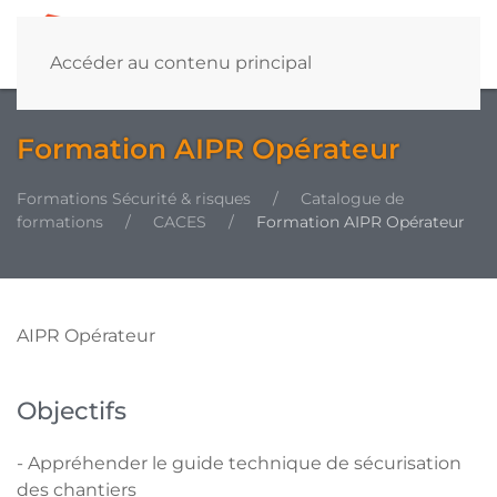
Accéder au contenu principal
Formation AIPR Opérateur
Formations Sécurité & risques
Catalogue de
formations
CACES
Formation AIPR Opérateur
AIPR Opérateur
Objectifs
- Appréhender le guide technique de sécurisation
des chantiers