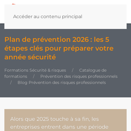
Accéder au contenu principal
Plan de prévention 2026 : les 5
étapes clés pour préparer votre
année sécurité
Formations Sécurité & risques
Catalogue de
formations
Prévention des risques professionnels
Blog Prévention des risques professionnels
Alors que 2025 touche à sa fin, les
entreprises entrent dans une période