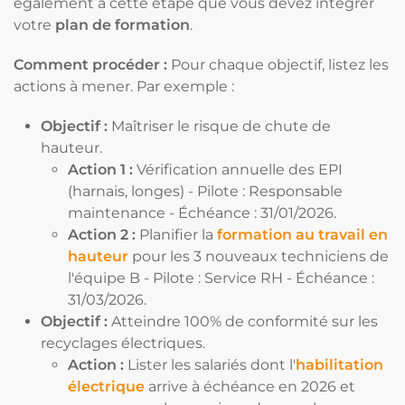
également à cette étape que vous devez intégrer
votre
plan de formation
.
Comment procéder :
Pour chaque objectif, listez les
actions à mener. Par exemple :
Objectif :
Maîtriser le risque de chute de
hauteur.
Action 1 :
Vérification annuelle des EPI
(harnais, longes) - Pilote : Responsable
maintenance - Échéance : 31/01/2026.
Action 2 :
Planifier la
formation au travail en
hauteur
pour les 3 nouveaux techniciens de
l'équipe B - Pilote : Service RH - Échéance :
31/03/2026.
Objectif :
Atteindre 100% de conformité sur les
recyclages électriques.
Action :
Lister les salariés dont l'
habilitation
électrique
arrive à échéance en 2026 et