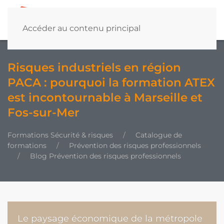
Accéder au contenu principal
Risques industriels en région
PACA : pourquoi la formation ATEX
est incontournable à Marseille et
Fos-sur-Mer
Formations Sécurité & risques
Catalogue de
formations
Prévention des risques professionnels
Blog Prévention des risques professionnels
Le paysage économique de la métropole