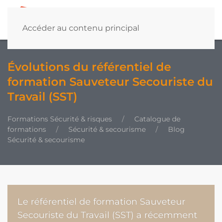
Accéder au contenu principal
Évolutions du référentiel de
formation Sauveteur Secouriste du
Travail (SST)
Formations Sécurité & risques
Catalogue de
formations
Sécurité & secourisme
Blog
Sécurité & secourisme
Le référentiel de formation Sauveteur
Secouriste du Travail (SST) a récemment