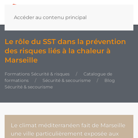
Accéder au contenu principal
Le rôle du SST dans la prévention
des risques liés à la chaleur à
Marseille
Formations Sécurité & risques
Catalogue de
formations
Sécurité & secourisme
Blog
Sécurité & secourisme
Le climat méditerranéen fait de Marseille
une ville particulièrement exposée aux