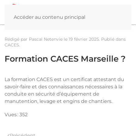
Accéder au contenu principal
Rédigé par Pascal Netenvie le
19 février 2025
. Publié dans
CACES
.
Formation CACES Marseille ?
La formation CACES est un certificat attestant du
savoir-faire et des connaissances nécessaires à la
conduite en sécurité d’équipement de
manutention, levage et engins de chantiers.
Vues : 352
Précédent