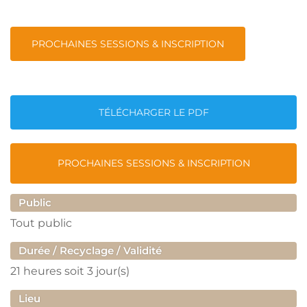
PROCHAINES SESSIONS & INSCRIPTION
TÉLÉCHARGER LE PDF
PROCHAINES SESSIONS & INSCRIPTION
Public
Tout public
Durée / Recyclage / Validité
21 heures
soit 3 jour(s)
Lieu