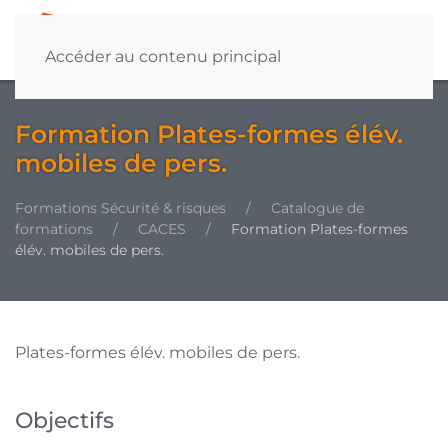
Accéder au contenu principal
Formation Plates-formes élév.
mobiles de pers.
Formations Sécurité & risques
Catalogue de
formations
CACES
Formation Plates-formes
élév. mobiles de pers.
Plates-formes élév. mobiles de pers.
Objectifs