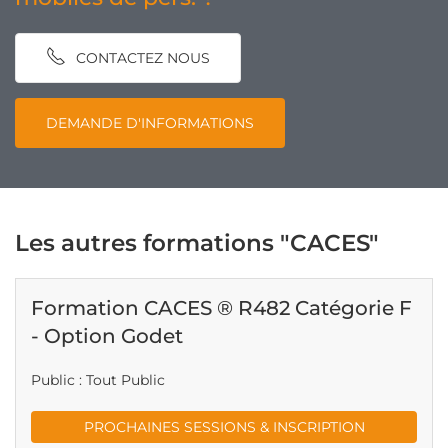
CONTACTEZ NOUS
DEMANDE D'INFORMATIONS
Les autres formations "CACES"
Formation CACES ® R482 Catégorie F
- Option Godet
Public : Tout Public
PROCHAINES SESSIONS & INSCRIPTION