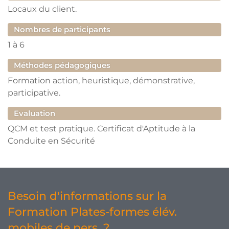
Locaux du client.
Nombres de participants
1
à
6
Méthodes pédagogiques
Formation action, heuristique, démonstrative,
participative.
Evaluation
QCM et test pratique. Certificat d'Aptitude à la
Conduite en Sécurité
Besoin d'informations sur la
Formation Plates-formes élév.
mobiles de pers. ?