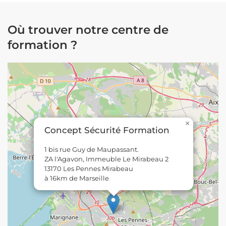
Où trouver notre centre de
formation ?
×
Concept Sécurité Formation
1 bis rue Guy de Maupassant.
ZA l'Agavon, Immeuble Le Mirabeau 2
13170 Les Pennes Mirabeau
à 16km de Marseille