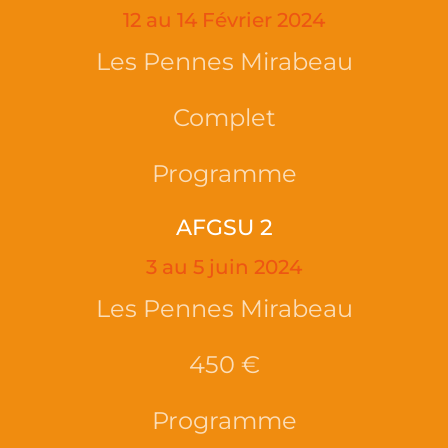
12 au 14 Février 2024
Les Pennes Mirabeau
Complet
Programme
AFGSU 2
3 au 5 juin 2024
Les Pennes Mirabeau
450 €
Programme