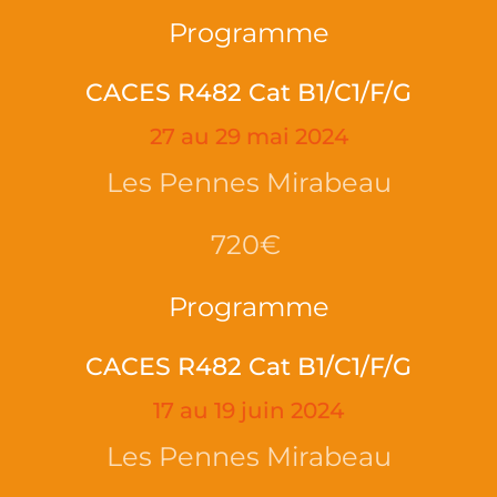
Programme
CACES R482 Cat B1/C1/F/G
27 au 29 mai 2024
Les Pennes Mirabeau
720€
Programme
CACES R482 Cat B1/C1/F/G
17 au 19 juin 2024
Les Pennes Mirabeau