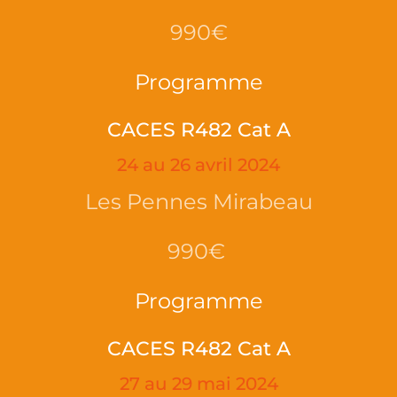
990€
Programme
CACES R482 Cat A
24 au 26 avril 2024
Les Pennes Mirabeau
990€
Programme
CACES R482 Cat A
27 au 29 mai 2024