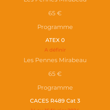
65 €
Programme
ATEX 0
A définir
Les Pennes Mirabeau
65 €
Programme
CACES R489 Cat 3