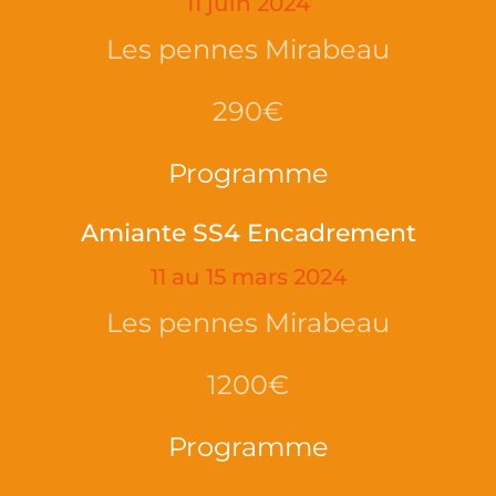
11 juin 2024
Les pennes Mirabeau
290€
Programme
Amiante SS4 Encadrement
11 au 15 mars 2024
Les pennes Mirabeau
1200€
Programme