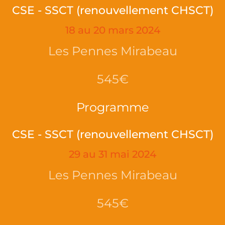
CSE - SSCT (renouvellement CHSCT)
18 au 20 mars 2024
Les Pennes Mirabeau
545€
Programme
CSE - SSCT (renouvellement CHSCT)
29 au 31 mai 2024
Les Pennes Mirabeau
545€