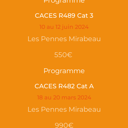
Programme
CACES R489 Cat 3
10 au 12 juin 2024
Les Pennes Mirabeau
550€
Programme
CACES R482 Cat A
18 au 20 mars 2024
Les Pennes Mirabeau
990€