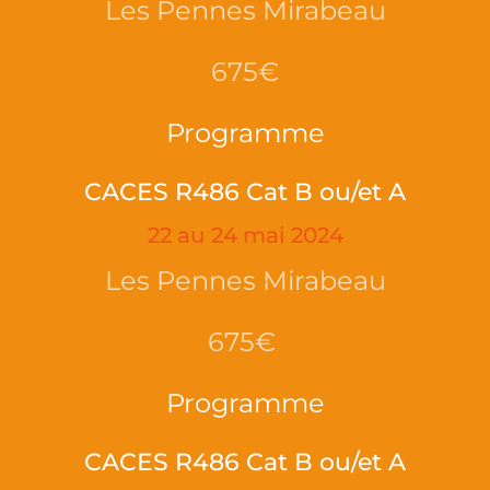
Les Pennes Mirabeau
675€
Programme
CACES R486 Cat B ou/et A
22 au 24 mai 2024
Les Pennes Mirabeau
675€
Programme
CACES R486 Cat B ou/et A