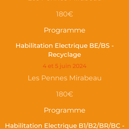
180€
Programme
Habilitation Electrique BE/BS -
Recyclage
4 et 5 juin 2024
Les Pennes Mirabeau
180€
Programme
Habilitation Electrique B1/B2/BR/BC -