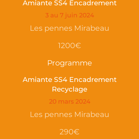
Amiante SS4 Encadrement
3 au 7 juin 2024
Les pennes Mirabeau
1200€
Programme
Amiante SS4 Encadrement
Recyclage
20 mars 2024
Les pennes Mirabeau
290€