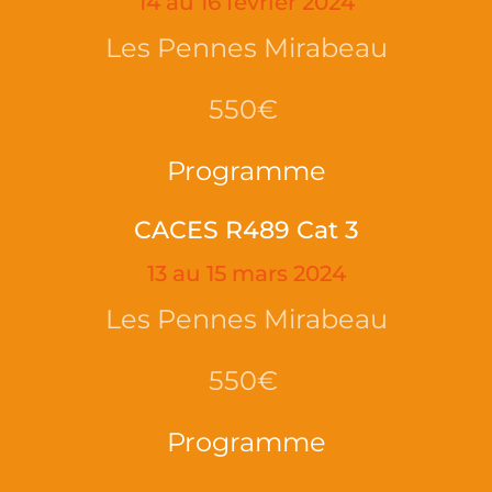
14 au 16 février 2024
Les Pennes Mirabeau
550€
Programme
CACES R489 Cat 3
13 au 15 mars 2024
Les Pennes Mirabeau
550€
Programme