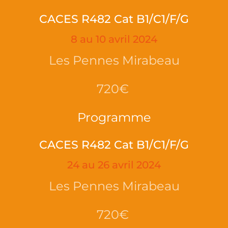
CACES R482 Cat B1/C1/F/G
8 au 10 avril 2024
Les Pennes Mirabeau
720€
Programme
CACES R482 Cat B1/C1/F/G
24 au 26 avril 2024
Les Pennes Mirabeau
720€