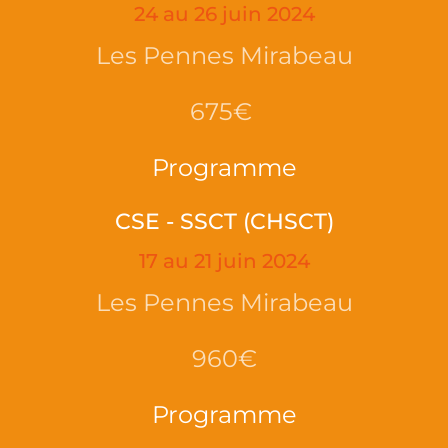
24 au 26 juin 2024
Les Pennes Mirabeau
675€
Programme
CSE - SSCT (CHSCT)
17 au 21 juin 2024
Les Pennes Mirabeau
960€
Programme