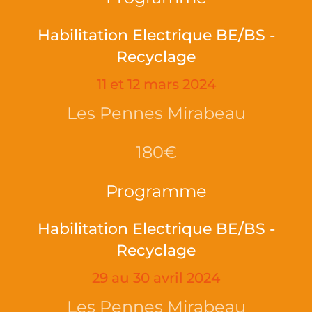
Habilitation Electrique BE/BS -
Recyclage
11 et 12 mars 2024
Les Pennes Mirabeau
180€
Programme
Habilitation Electrique BE/BS -
Recyclage
29 au 30 avril 2024
Les Pennes Mirabeau