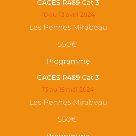
CACES R489 Cat 3
10 au 12 avril 2024
Les Pennes Mirabeau
550€
Programme
CACES R489 Cat 3
13 au 15 mai 2024
Les Pennes Mirabeau
550€