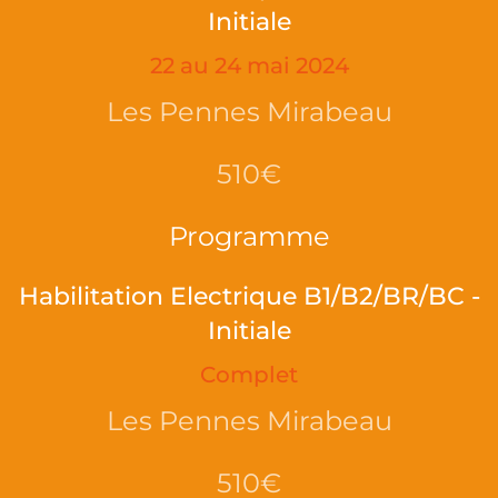
Initiale
22 au 24 mai 2024
Les Pennes Mirabeau
510€
Programme
Habilitation Electrique B1/B2/BR/BC -
Initiale
Complet
Les Pennes Mirabeau
510€