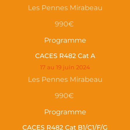
Les Pennes Mirabeau
990€
Programme
CACES R482 Cat A
17 au 19 juin 2024
Les Pennes Mirabeau
990€
Programme
CACES R482 Cat B1/C1/F/G