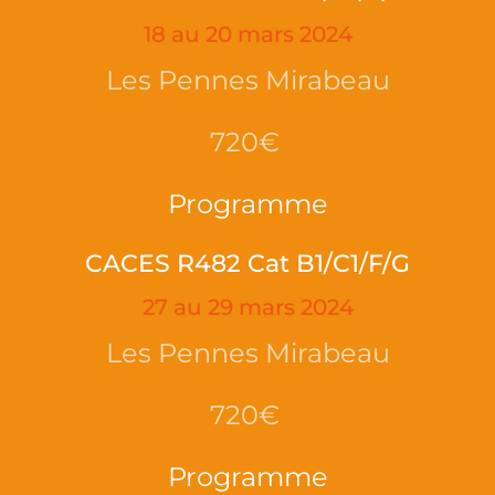
18 au 20 mars 2024
Les Pennes Mirabeau
720€
Programme
CACES R482 Cat B1/C1/F/G
27 au 29 mars 2024
Les Pennes Mirabeau
720€
Programme