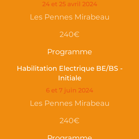
24 et 25 avril 2024
Les Pennes Mirabeau
240€
Programme
Habilitation Electrique BE/BS -
Initiale
6 et 7 juin 2024
Les Pennes Mirabeau
240€
Programme