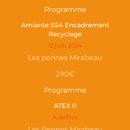
Programme
Amiante SS4 Encadrement
Recyclage
12 juin 2024
Les pennes Mirabeau
290€
Programme
ATEX 0
A définir
Les Pennes Mirabeau