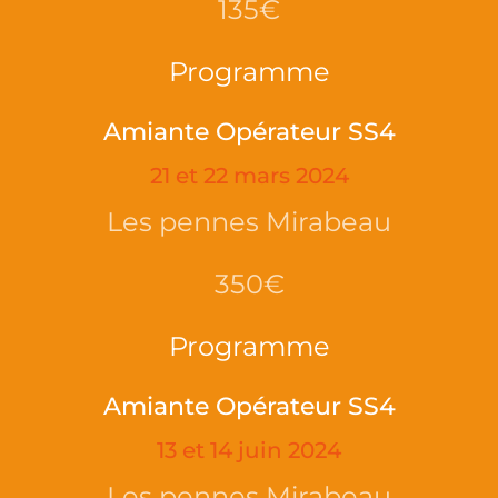
135€
Programme
Amiante Opérateur SS4
21 et 22 mars 2024
Les pennes Mirabeau
350€
Programme
Amiante Opérateur SS4
13 et 14 juin 2024
Les pennes Mirabeau