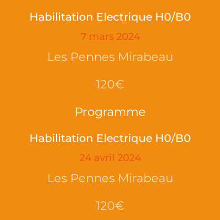
Habilitation Electrique H0/B0
7 mars 2024
Les Pennes Mirabeau
120€
Programme
Habilitation Electrique H0/B0
24 avril 2024
Les Pennes Mirabeau
120€