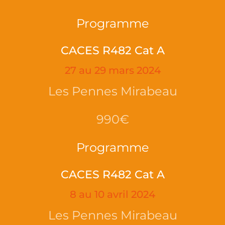
Programme
CACES R482 Cat A
27 au 29 mars 2024
Les Pennes Mirabeau
990€
Programme
CACES R482 Cat A
8 au 10 avril 2024
Les Pennes Mirabeau