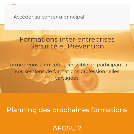
Accéder au contenu principal
Formations inter-entreprises
Sécurité et Prévention
Formez-vous à un coût accessible en participant à
nos sessions de formations professionnelles
partagées.
Planning des prochaines formations
AFGSU 2