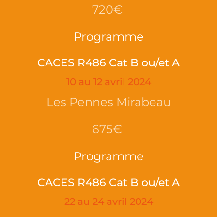
720€
Programme
CACES R486 Cat B ou/et A
10 au 12 avril 2024
Les Pennes Mirabeau
675€
Programme
CACES R486 Cat B ou/et A
22 au 24 avril 2024