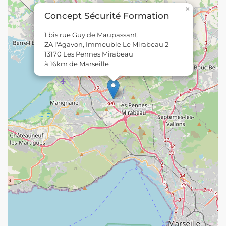
×
Concept Sécurité Formation
1 bis rue Guy de Maupassant.
ZA l'Agavon, Immeuble Le Mirabeau 2
13170 Les Pennes Mirabeau
à 16km de Marseille