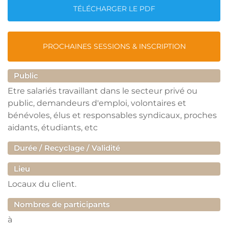
TÉLÉCHARGER LE PDF
PROCHAINES SESSIONS & INSCRIPTION
Public
Etre salariés travaillant dans le secteur privé ou
public, demandeurs d'emploi, volontaires et
bénévoles, élus et responsables syndicaux, proches
aidants, étudiants, etc
Durée / Recyclage / Validité
Lieu
Locaux du client.
Nombres de participants
à