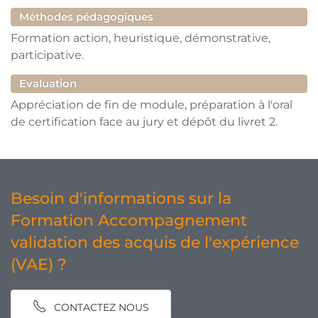
Méthodes pédagogiques
Formation action, heuristique, démonstrative,
participative.
Evaluation
Appréciation de fin de module, préparation à l'oral
de certification face au jury et dépôt du livret 2.
Besoin d'informations sur la
Formation Accompagnement
validation des acquis de l'expérience
(VAE) ?
CONTACTEZ NOUS