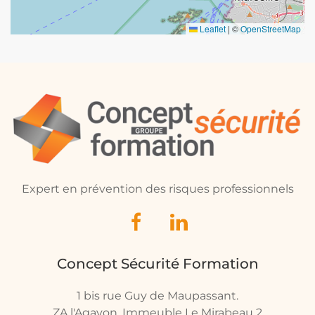
Leaflet
|
©
OpenStreetMap
Expert en prévention des risques professionnels
Concept Sécurité Formation
1 bis rue Guy de Maupassant.
ZA l'Agavon, Immeuble Le Mirabeau 2