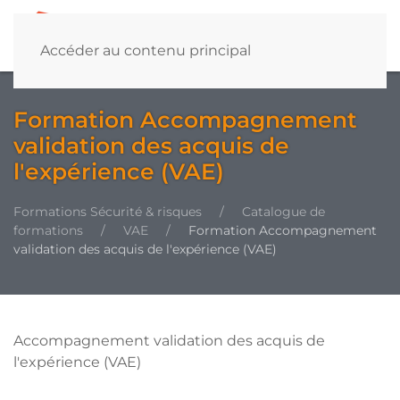
Accéder au contenu principal
Formation Accompagnement
validation des acquis de
l'expérience (VAE)
Formations Sécurité & risques
Catalogue de
formations
VAE
Formation Accompagnement
validation des acquis de l'expérience (VAE)
Accompagnement validation des acquis de
l'expérience (VAE)