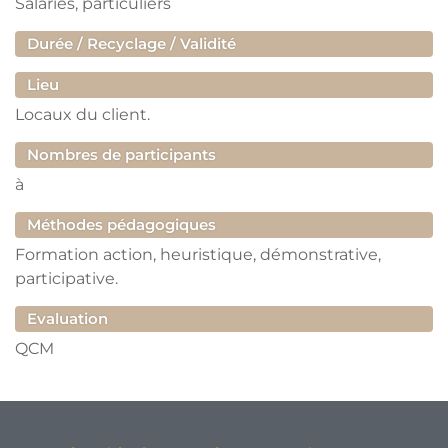
Salariés, particuliers
Durée / Recyclage / Validité
Lieu
Locaux du client.
Nombres de participants
à
Méthodes pédagogiques
Formation action, heuristique, démonstrative,
participative.
Evaluation
QCM