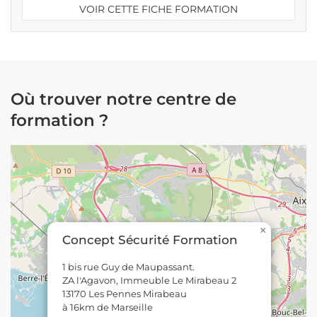
VOIR CETTE FICHE FORMATION
Où trouver notre centre de
formation ?
×
Concept Sécurité Formation
1 bis rue Guy de Maupassant.
ZA l'Agavon, Immeuble Le Mirabeau 2
13170 Les Pennes Mirabeau
à 16km de Marseille