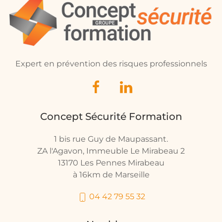
Expert en prévention des risques professionnels
Concept Sécurité Formation
1 bis rue Guy de Maupassant.
ZA l'Agavon, Immeuble Le Mirabeau 2
13170 Les Pennes Mirabeau
à 16km de Marseille
04 42 79 55 32