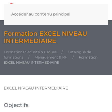
Accéder au contenu principal
Formation EXCEL NIVEAU
INTERMEDIAIRE
Formations Sécurité & risques
Catalogue de
formations
Management & RH
Formation
EXCEL NIVEAU INTERMEDIAIRE
EXCEL NIVEAU INTERMEDIAIRE
Objectifs