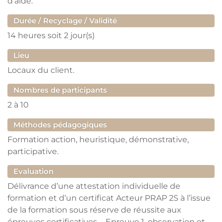
d’aide.
Durée / Recyclage / Validité
14 heures
soit 2 jour(s)
Lieu
Locaux du client.
Nombres de participants
2
à
10
Méthodes pédagogiques
Formation action, heuristique, démonstrative,
participative.
Evaluation
Délivrance d’une attestation individuelle de
formation et d’un certificat Acteur PRAP 2S à l’issue
de la formation sous réserve de réussite aux
épreuves certificatives. - Epreuve 1, observation et