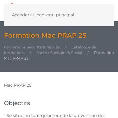
Accéder au contenu principal
Formation Mac PRAP 2S
Formations Sécurité & risques
Catalogue de
formations
Santé / Sanitaire & Social
Formation
Mac PRAP 2S
Mac PRAP 2S
Objectifs
- Se situe en tant qu'acteur de la prévention des