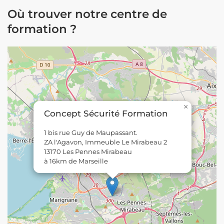
Où trouver notre centre de
formation ?
×
Concept Sécurité Formation
1 bis rue Guy de Maupassant.
ZA l'Agavon, Immeuble Le Mirabeau 2
13170 Les Pennes Mirabeau
à 16km de Marseille