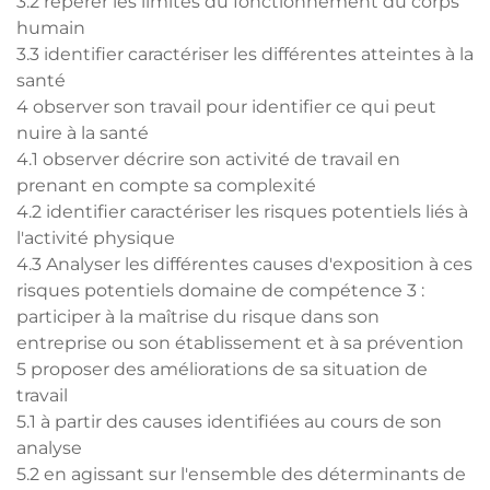
3.2 repérer les limites du fonctionnement du corps
humain
3.3 identifier caractériser les différentes atteintes à la
santé
4 observer son travail pour identifier ce qui peut
nuire à la santé
4.1 observer décrire son activité de travail en
prenant en compte sa complexité
4.2 identifier caractériser les risques potentiels liés à
l'activité physique
4.3 Analyser les différentes causes d'exposition à ces
risques potentiels domaine de compétence 3 :
participer à la maîtrise du risque dans son
entreprise ou son établissement et à sa prévention
5 proposer des améliorations de sa situation de
travail
5.1 à partir des causes identifiées au cours de son
analyse
5.2 en agissant sur l'ensemble des déterminants de