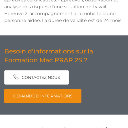
analyse des risques d'une situation de travail. -
Epreuve 2, accompagnement à la mobilité d'une
personne aidée. La durée de validité est de 24 mois.
Besoin d'informations sur la
Formation Mac PRAP 2S ?
CONTACTEZ NOUS
DEMANDE D'INFORMATIONS