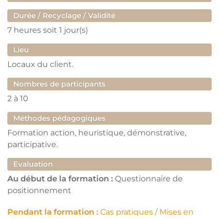
Durée / Recyclage / Validité
7 heures
soit 1 jour(s)
Lieu
Locaux du client.
Nombres de participants
2
à
10
Méthodes pédagogiques
Formation action, heuristique, démonstrative,
participative.
Evaluation
Au début de la formation :
Questionnaire de
positionnement
Pendant la formation :
Cas pratiques / Mises en