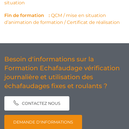
situation
Fin de formation :
QCM / mise en situation
d’animation de formation / Certificat de réalisation
Besoin d'informations sur la
Formation Echafaudage vérification
journalière et utilisation des
échafaudages fixes et roulants ?
CONTACTEZ NOUS
DEMANDE D'INFORMATIONS