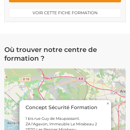
VOIR CETTE FICHE FORMATION
Où trouver notre centre de
formation ?
×
Concept Sécurité Formation
1 bis rue Guy de Maupassant.
ZA l'Agavon, Immeuble Le Mirabeau 2
13170 Les Pennes Mirabeau