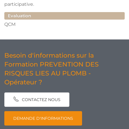
participative.
Evaluation
QCM
Besoin d'informations sur la
Formation PREVENTION DES
RISQUES LIES AU PLOMB -
Opérateur ?
CONTACTEZ NOUS
DEMANDE D'INFORMATIONS