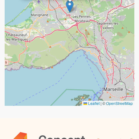
Leaflet
|
©
OpenStreetMap