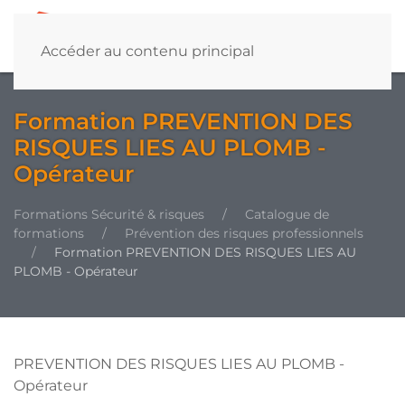
Accéder au contenu principal
Formation PREVENTION DES
RISQUES LIES AU PLOMB -
Opérateur
Formations Sécurité & risques
Catalogue de
formations
Prévention des risques professionnels
Formation PREVENTION DES RISQUES LIES AU
PLOMB - Opérateur
PREVENTION DES RISQUES LIES AU PLOMB -
Opérateur