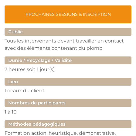
PROCHAINES SESSIONS & INSCRIPTION
Public
Tous les intervenants devant travailler en contact
avec des éléments contenant du plomb
Durée / Recyclage / Validité
7 heures
soit 1 jour(s)
Lieu
Locaux du client.
Nombres de participants
1
à
10
Méthodes pédagogiques
Formation action, heuristique, démonstrative,