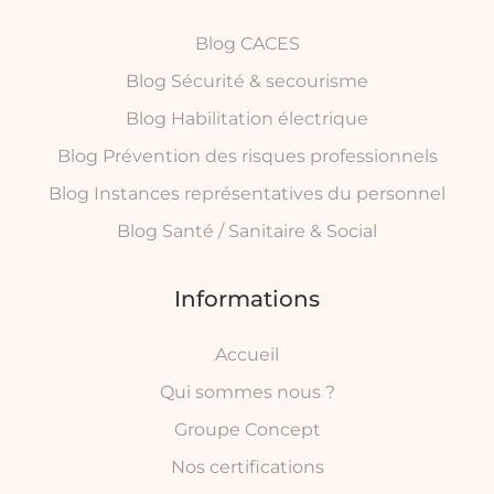
Blog CACES
Blog Sécurité & secourisme
Blog Habilitation électrique
Blog Prévention des risques professionnels
Blog Instances représentatives du personnel
Blog Santé / Sanitaire & Social
Informations
Accueil
Qui sommes nous ?
Groupe Concept
Nos certifications