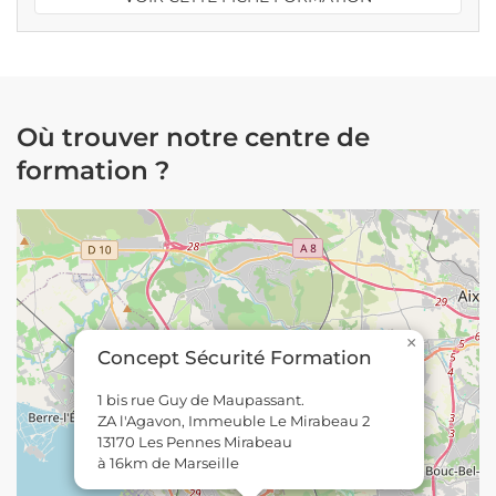
Où trouver notre centre de
formation ?
×
Concept Sécurité Formation
1 bis rue Guy de Maupassant.
ZA l'Agavon, Immeuble Le Mirabeau 2
13170 Les Pennes Mirabeau
à 16km de Marseille