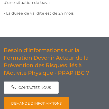
d'une situation de travail.
- La durée de validité est de 24 mois
Besoin d'informations sur la
Formation Devenir Acteur de la
Prévention des Risques liés à
l'Activité Physique - PRAP IBC ?
CONTACTEZ NOUS
DEMANDE D'INFORMATIONS