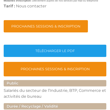
Modalités d'inscription:
Directement auprès de nos services par mail ou téléphone
Tarif :
Nous contacter
PROCHAINES SESSIONS & INSCRIPTION
TÉLÉCHARGER LE PDF
PROCHAINES SESSIONS & INSCRIPTION
Public
Salariés du secteur de l’Industrie, BTP, Commerce et
activités de bureau
Durée / Recyclage / Validité