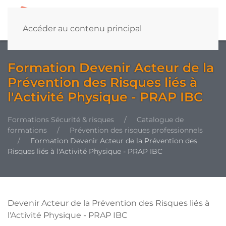
Accéder au contenu principal
Formation Devenir Acteur de la
Prévention des Risques liés à
l'Activité Physique - PRAP IBC
Formations Sécurité & risques
Catalogue de
formations
Prévention des risques professionnels
Formation Devenir Acteur de la Prévention des
Risques liés à l'Activité Physique - PRAP IBC
Devenir Acteur de la Prévention des Risques liés à
l'Activité Physique - PRAP IBC