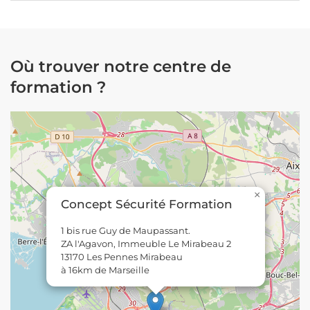
Où trouver notre centre de
formation ?
×
Concept Sécurité Formation
1 bis rue Guy de Maupassant.
ZA l'Agavon, Immeuble Le Mirabeau 2
13170 Les Pennes Mirabeau
à 16km de Marseille