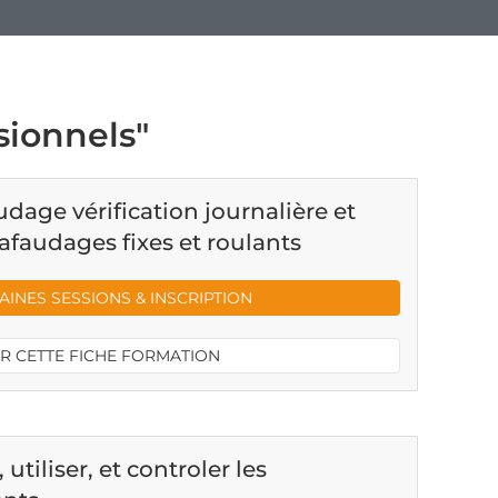
sionnels"
age vérification journalière et
hafaudages fixes et roulants
INES SESSIONS & INSCRIPTION
R CETTE FICHE FORMATION
tiliser, et controler les