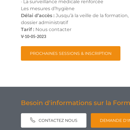
· La surveillance médicale renforcée
Les mesures d’hygiène
Délai d’accès :
Jusqu’à la veille de la formation
dossier administratif
Tarif :
Nous contacter
V-10-05-2023
PROCHAINES SESSIONS & INSCRIPTION
Besoin d'informations sur la For
CONTACTEZ NOUS
DEMANDE D'I