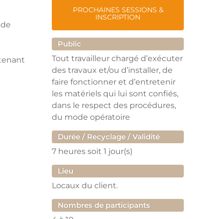
PROCHAINES SESSIONS &
INSCRIPTION
 de
Public
Tout travailleur chargé d’exécuter
ntenant
des travaux et/ou d’installer, de
faire fonctionner et d’entretenir
les matériels qui lui sont confiés,
dans le respect des procédures,
du mode opératoire
Durée / Recyclage / Validité
7 heures
soit 1 jour(s)
Lieu
Locaux du client.
Nombres de participants