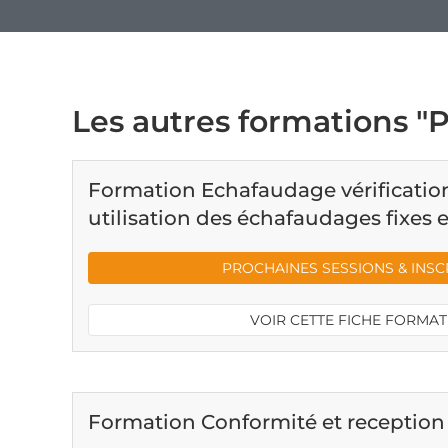
Les autres formations "
Formation Echafaudage vérification
utilisation des échafaudages fixes e
PROCHAINES SESSIONS & INSC
VOIR CETTE FICHE FORMA
Formation Conformité et receptio