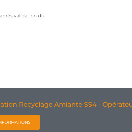
, après validation du
mation Recyclage Amiante SS4 - Opérateu
NFORMATIONS