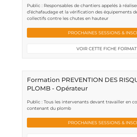
Public : Responsables de chantiers appelés à réalise
d’échafaudage et la vérification des équipements de
collectifs contre les chutes en hauteur
PROCHAINES SESSIONS & INSC
VOIR CETTE FICHE FORMA
Formation PREVENTION DES RISQU
PLOMB - Opérateur
Public : Tous les intervenants devant travailler en 
contenant du plomb
PROCHAINES SESSIONS & INSC