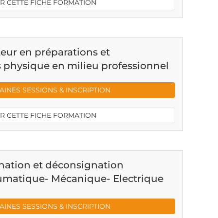
R CETTE FICHE FORMATION
ur en préparations et
physique en milieu professionnel
INES SESSIONS & INSCRIPTION
R CETTE FICHE FORMATION
ation et déconsignation
umatique- Mécanique- Electrique
INES SESSIONS & INSCRIPTION