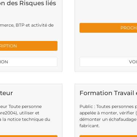
n des Risques liés
mmerce, BTP et activité de
PROCHA
RIPTION
TION
VOI
teur
Formation Travail
uteur Toute personne
Public : Toutes personnes 
e2004), utiliser et
appelée à monter, vérifier 
la notice technique du
démonter un échafaudage 
fabricant.