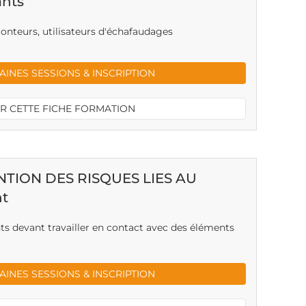
ants
onteurs, utilisateurs d'échafaudages
INES SESSIONS & INSCRIPTION
R CETTE FICHE FORMATION
NTION DES RISQUES LIES AU
nt
nts devant travailler en contact avec des éléments
INES SESSIONS & INSCRIPTION