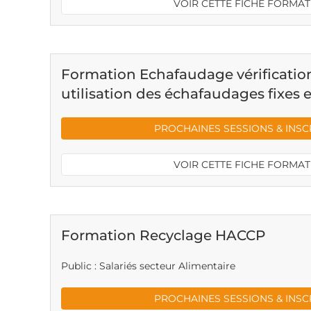
VOIR CETTE FICHE FORMA
Formation Echafaudage vérification
utilisation des échafaudages fixes e
PROCHAINES SESSIONS & INSC
VOIR CETTE FICHE FORMA
Formation Recyclage HACCP
Public : Salariés secteur Alimentaire
PROCHAINES SESSIONS & INSC