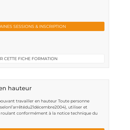
INES SESSIONS & INSCRIPTION
R CETTE FICHE FORMATION
 en hauteur
pouvant travailler en hauteur Toute personne
(selonl’arrêtédu21décembre2004), utiliser et
roulant conformément à la notice technique du