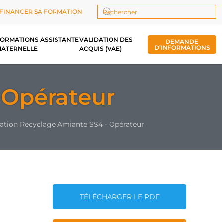
FINANCER SA FORMATION
Type 2 or more characters for results.
ORMATIONS ASSISTANTE
VALIDATION DES
DEMANDE
D’INFORMATIONS
MATERNELLE
ACQUIS (VAE)
 Opérateur
tion Recyclage Amiante SS4 - Opérateur
TÉLÉCHARGER LE PDF