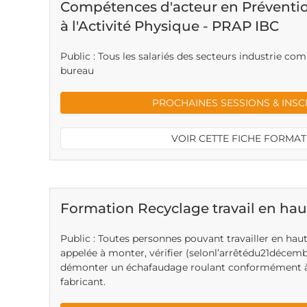
Compétences d'acteur en Préventio
à l'Activité Physique - PRAP IBC
Public : Tous les salariés des secteurs industrie co
bureau
PROCHAINES SESSIONS & INSC
VOIR CETTE FICHE FORMA
Formation Recyclage travail en hau
Public : Toutes personnes pouvant travailler en ha
appelée à monter, vérifier (selonl’arrêtédu21décembr
démonter un échafaudage roulant conformément à 
fabricant.