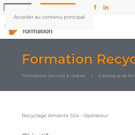
CONTACT
04 42 79 55 32
Accéder au contenu principal
Formation Recyc
Formations Sécurité & risques
Catalogue de fo
Recyclage Amiante SS4 - Opérateur