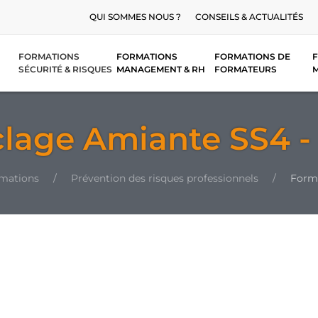
QUI SOMMES NOUS ?
CONSEILS & ACTUALITÉS
FORMATIONS
FORMATIONS
FORMATIONS DE
F
SÉCURITÉ & RISQUES
MANAGEMENT & RH
FORMATEURS
lage Amiante SS4 -
rmations
Prévention des risques professionnels
Forma