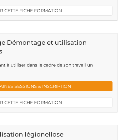
R CETTE FICHE FORMATION
e Démontage et utilisation
s
nt à utiliser dans le cadre de son travail un
INES SESSIONS & INSCRIPTION
R CETTE FICHE FORMATION
isation légionellose