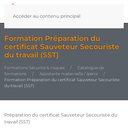
Accéder au contenu principal
Formation Préparation du
certificat Sauveteur Secouriste
du travail (SST)
Formations Sécurité & risques
Catalogue de
formations
Assistante maternelle / Ipéria
Formation Préparation du certificat Sauveteur Secouriste
du travail (SST)
Préparation du certificat Sauveteur Secouriste du
travail (SST)