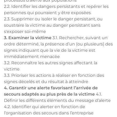
processus d’alerte aux populations
2.2. Identifier les dangers persistants et repérer les
personnes qui pourraient y être exposées
2.3. Supprimer ou isoler le danger persistant, ou
soustraire la victime au danger persistant sans
s'exposer soi-même
3. Examiner la victime
3.1. Rechercher, suivant un
ordre déterminé, la présence d’un (ou plusieurs) des
signes indiquant que la vie de la victime est
immédiatement menacée
3.2. Reconnaître les autres signes affectant la
victime
3.3. Prioriser les actions à réaliser en fonction des
signes décelés et du résultat à atteindre
4. Garantir une alerte favorisant l’arrivée de
secours adaptés au plus près de la victime
4.1.
Définir les différents éléments du message d’alerte
4.2. Identifier qui alerter en fonction de
l’organisation des secours dans l’entreprise