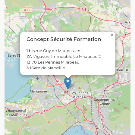
×
Concept Sécurité Formation
1 bis rue Guy de Maupassant.
ZA l'Agavon, Immeuble Le Mirabeau 2
13170 Les Pennes Mirabeau
à 16km de Marseille