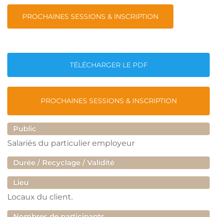
PROCHAINES SESSIONS & INSCRIPTION
TÉLÉCHARGER LE PDF
PROCHAINES SESSIONS & INSCRIPTION
Public
Salariés du particulier employeur
Durée / Recyclage / Validité
Lieu
Locaux du client.
Nombres de participants