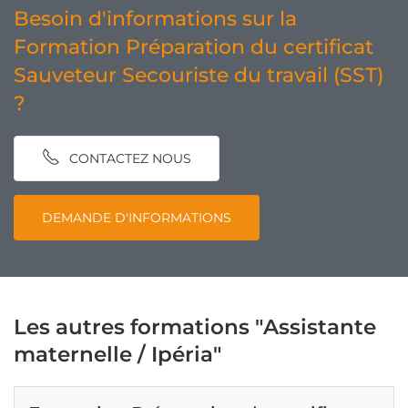
Besoin d'informations sur la
Formation Préparation du certificat
Sauveteur Secouriste du travail (SST)
?
CONTACTEZ NOUS
DEMANDE D'INFORMATIONS
Les autres formations "Assistante
maternelle / Ipéria"