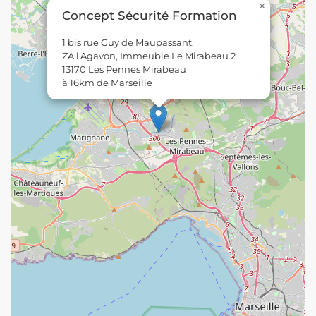
×
Concept Sécurité Formation
1 bis rue Guy de Maupassant.
ZA l'Agavon, Immeuble Le Mirabeau 2
13170 Les Pennes Mirabeau
à 16km de Marseille