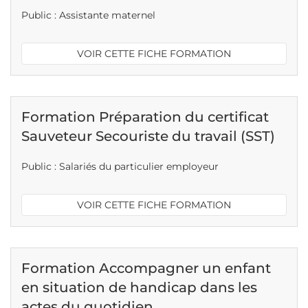
Public : Assistante maternel
VOIR CETTE FICHE FORMATION
Formation Préparation du certificat
Sauveteur Secouriste du travail (SST)
Public : Salariés du particulier employeur
VOIR CETTE FICHE FORMATION
Formation Accompagner un enfant
en situation de handicap dans les
actes du quotidien