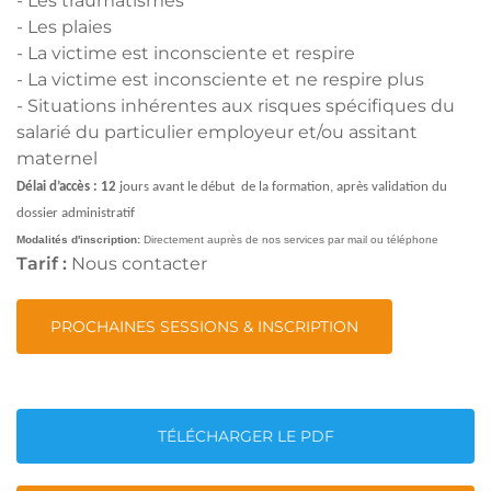
- Les traumatismes
- Les plaies
- La victime est inconsciente et respire
- La victime est inconsciente et ne respire plus
- Situations inhérentes aux risques spécifiques du
salarié du particulier employeur et/ou assitant
maternel
Délai d’accès : 12
jours avant le début de la formation, après validation du
dossier administratif
Modalités d'inscription:
Directement auprès de nos services par mail ou téléphone
Tarif :
Nous contacter
PROCHAINES SESSIONS & INSCRIPTION
TÉLÉCHARGER LE PDF