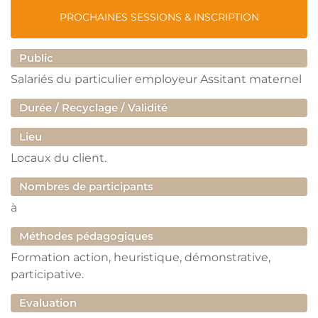
PROCHAINES SESSIONS & INSCRIPTION
Public
Salariés du particulier employeur Assitant maternel
Durée / Recyclage / Validité
Lieu
Locaux du client.
Nombres de participants
à
Méthodes pédagogiques
Formation action, heuristique, démonstrative,
participative.
Evaluation