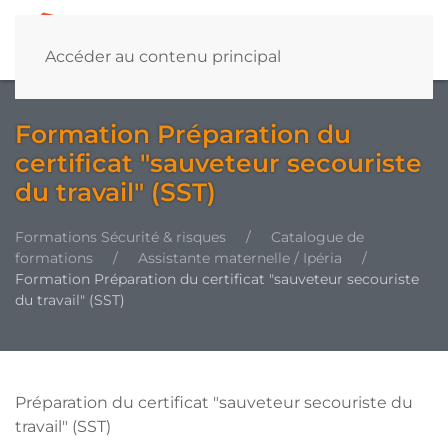
Accéder au contenu principal
Formation Préparation du
certificat "sauveteur secouriste
du travail" (SST)
Formations Sécurité & risques
Catalogue de
formations
Assistante maternelle / Ipéria
Formation Préparation du certificat "sauveteur secouriste
du travail" (SST)
Préparation du certificat "sauveteur secouriste du
travail" (SST)