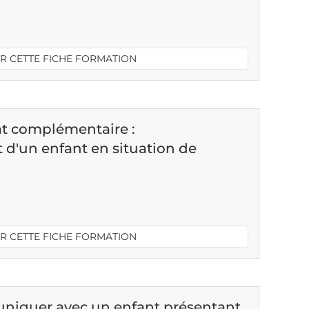
R CETTE FICHE FORMATION
at complémentaire :
'un enfant en situation de
R CETTE FICHE FORMATION
iquer avec un enfant présentant