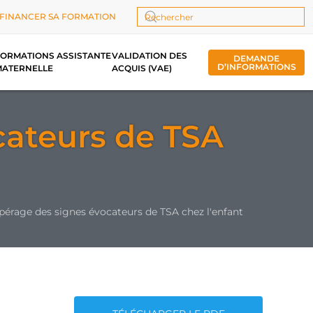
FINANCER SA FORMATION
Type 2 or more characters for results.
ORMATIONS ASSISTANTE
VALIDATION DES
DEMANDE
D’INFORMATIONS
MATERNELLE
ACQUIS (VAE)
cateurs de TSA
érage des signes évocateurs de TSA chez l'enfant