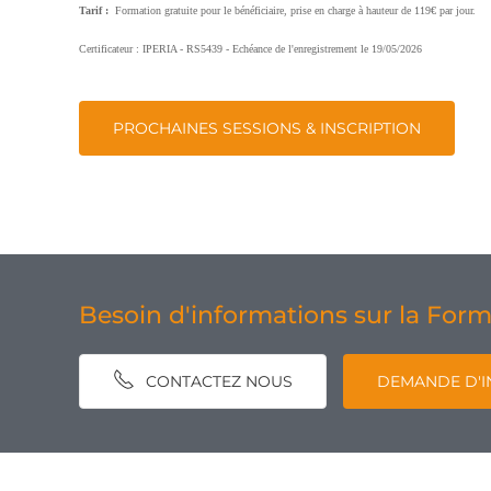
Tarif :
Formation gratuite pour le bénéficiaire, prise en charge à hauteur de 119€ par jour.
Certificateur : IPERIA - RS5439 - Echéance de l'enregistrement le 19/05/2026
PROCHAINES SESSIONS & INSCRIPTION
Besoin d'informations sur la Form
CONTACTEZ NOUS
DEMANDE D'I