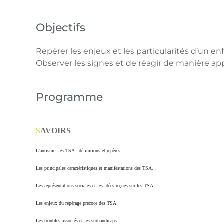
Objectifs
Repérer les enjeux et les particularités d’un e
Observer les signes et de réagir de manière ap
Programme
S
AVOIRS
L’autisme, les TSA : définitions et repères.
Les principales caractéristiques et manifestations des TSA.
Les représentations sociales et les idées reçues sur les TSA.
Les enjeux du repérage précoce des TSA.
Les troubles associés et les surhandicaps.