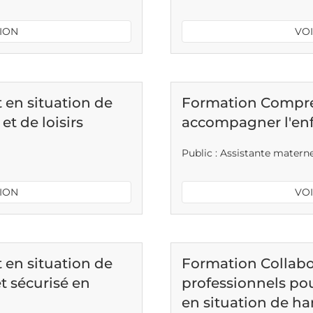
TION
VOI
en situation de
Formation Compre
et de loisirs
accompagner l'enf
Public : Assistante matern
TION
VOI
en situation de
Formation Collabor
t sécurisé en
professionnels p
en situation de h