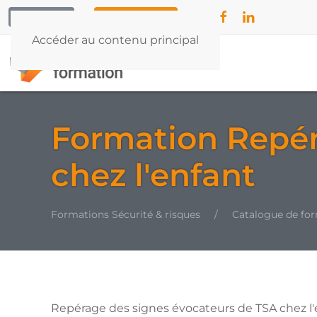
CONTACT
04 42 79 55 32
Accéder au contenu principal
Formation Repér
chez l'enfant
Formations Sécurité & risques
Catalogue de fo
Repérage des signes évocateurs de TSA chez l'