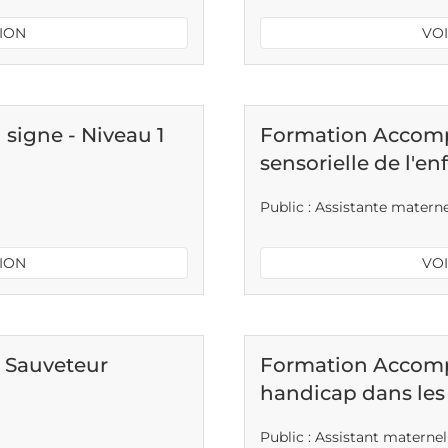
TION
VOI
signe - Niveau 1
Formation Accompa
sensorielle de l'en
Public : Assistante matern
TION
VOI
t Sauveteur
Formation Accomp
handicap dans les
Public : Assistant maternel