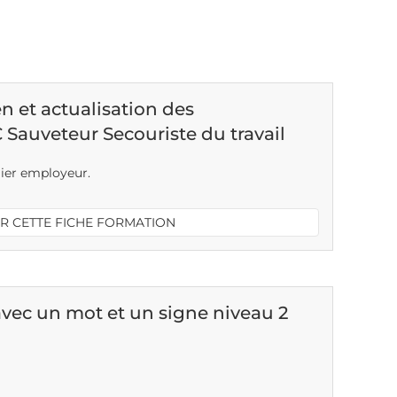
 et actualisation des
auveteur Secouriste du travail
ulier employeur.
R CETTE FICHE FORMATION
avec un mot et un signe niveau 2