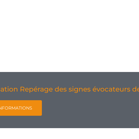
ation Repérage des signes évocateurs de
NFORMATIONS