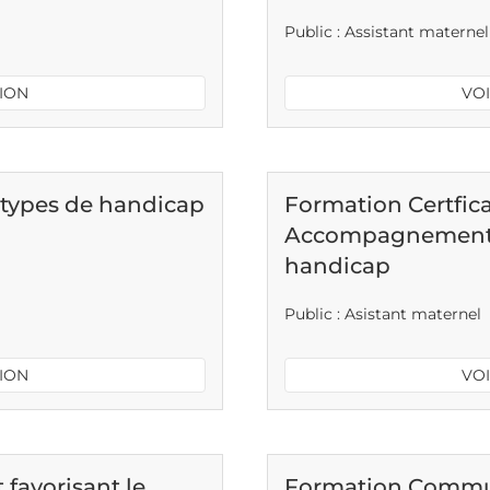
Public : Assistant maternel
TION
VOI
 types de handicap
Formation Certfic
Accompagnement d
handicap
Public : Asistant maternel
TION
VOI
favorisant le
Formation Commun